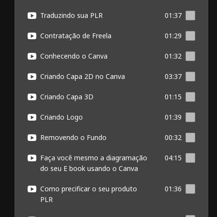
Traduzindo sua PLR
01:37
Contratação de Freela
01:29
Conhecendo o Canva
01:32
Criando Capa 2D no Canva
03:37
Criando Capa 3D
01:15
Criando Logo
01:39
Removendo o Fundo
00:32
Faça você mesmo a diagramação
04:15
do seu E book usando o Canva
Como precificar o seu produto
01:36
PLR